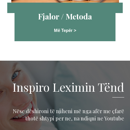
Fjalor / Metoda
Më Tepër >
Inspiro Leximin Tënd
Nëse dëshironi të njiheni më nga afër me çfarë
thotë shtypi per ne, na ndiqni ne Youtube