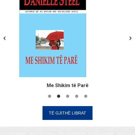
Me Shikim të Parë
TË GJITHË LIBRAT