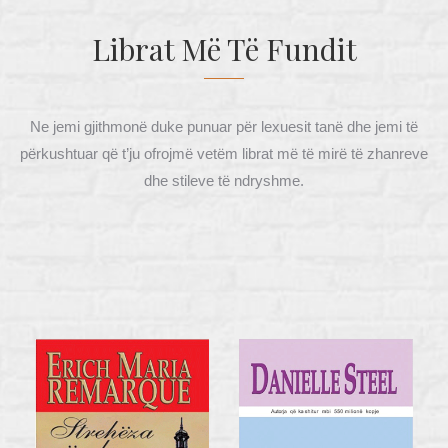
Librat Më Të Fundit
Ne jemi gjithmonë duke punuar për lexuesit tanë dhe jemi të
përkushtuar që t’ju ofrojmë vetëm librat më të mirë të zhanreve
dhe stileve të ndryshme.