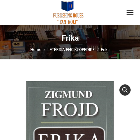
Frika
You are here:
Home
LETËRSIA ENCIKLOPEDIKE
Frika