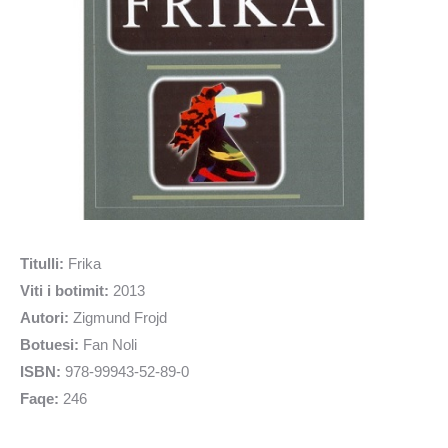
Titulli:
Frika
Viti i botimit:
2013
Autori:
Zigmund Frojd
Botuesi:
Fan Noli
ISBN:
978-99943-52-89-0
Faqe:
246