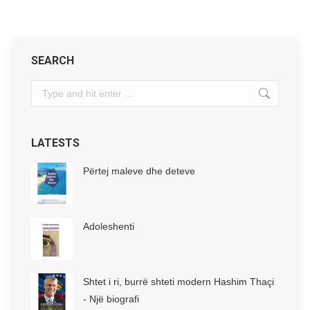
SEARCH
Search:
LATESTS
Përtej maleve dhe deteve
Adoleshenti
Shtet i ri, burrë shteti modern Hashim Thaçi
- Një biografi