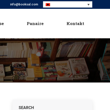
info@booksal.com
se
Panaire
Kontakt
se
Panaire
Kontakt
SEARCH