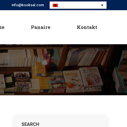
info@booksal.com
se
Panaire
Kontakt
se
Panaire
Kontakt
SEARCH