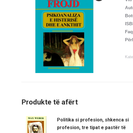
Aut
Bot
ISB
Faq
Për
Kate
Produkte të afërt
Politika si profesion, shkenca si
profesion, tre tipat e pastër të