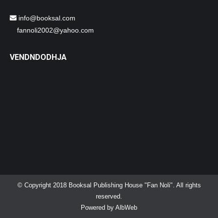
info@booksal.com
fannoli2002@yahoo.com
VENDNDODHJA
© Copyright 2018 Booksal Publishing House "Fan Noli". All rights
reserved.
Powered by
AlbWeb