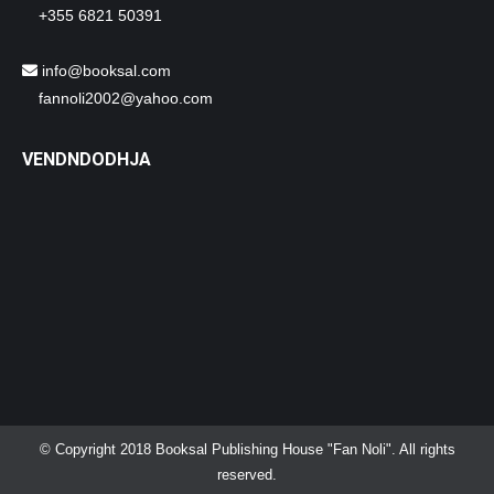
+355 6821 50391
info@booksal.com
fannoli2002@yahoo.com
VENDNDODHJA
© Copyright 2018 Booksal Publishing House "Fan Noli". All rights
reserved.