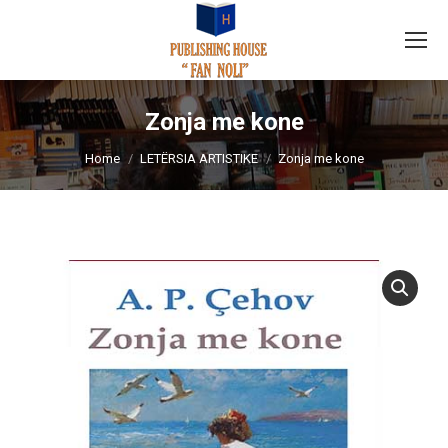
Zonja me kone
You are here:
Home
LETËRSIA ARTISTIKE
Zonja me kone