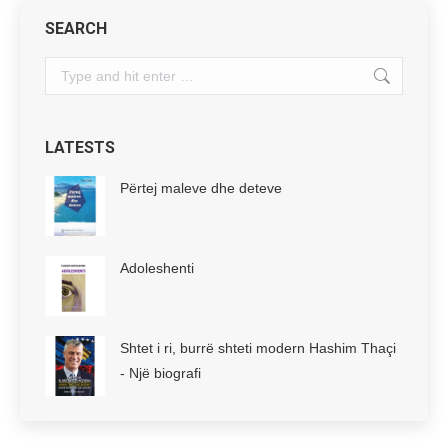
SEARCH
Search:
LATESTS
Përtej maleve dhe deteve
Adoleshenti
Shtet i ri, burrë shteti modern Hashim Thaçi
- Një biografi