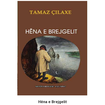
Hëna e Brejgelit