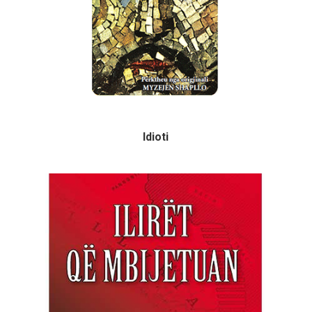
Idioti